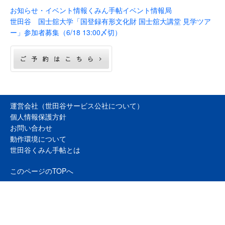
お知らせ・イベント情報
くみん手帖イベント情報局
世田谷 国士舘大学「国登録有形文化財 国士舘大講堂 見学ツア
ー」参加者募集（6/18 13:00〆切）
運営会社（世田谷サービス公社について）
個人情報保護方針
お問い合わせ
動作環境について
世田谷くみん手帖とは
このページのTOPへ