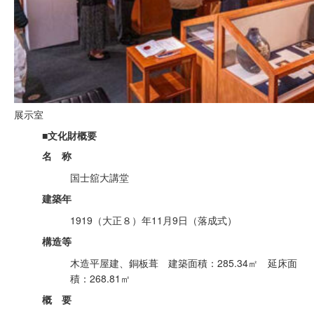
展示室
■文化財概要
名 称
国士舘大講堂
建築年
1919（大正８）年11月9日（落成式）
構造等
木造平屋建、銅板葺 建築面積：285.34㎡ 延床面
積：268.81㎡
概 要