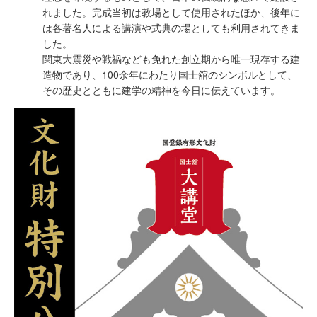
れました。完成当初は教場として使用されたほか、後年に
は各著名人による講演や式典の場としても利用されてきま
した。
関東大震災や戦禍なども免れた創立期から唯一現存する建
造物であり、100余年にわたり国士舘のシンボルとして、
その歴史とともに建学の精神を今日に伝えています。