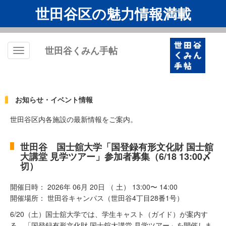
世田谷区の魅力情報満載
世田谷くみん手帖
Toggle
navigation
お知らせ・イベント情報
世田谷区内各施設の最新情報をご案内。
世田谷 国士舘大学「国登録有形文化財 国士舘
大講堂 見学ツアー」参加者募集（6/18 13:00〆
切）
開催日時： 2026年 06月 20日 （ 土） 13:00〜 14:00
開催場所： 世田谷キャンパス（世田谷4丁目28番1号）
6/20（土）国士舘大学では、学生キャスト（ガイド）が案内す
る、「国登録有形文化財 国士舘大講堂 見学ツアー」を開催しま