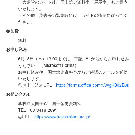
・大講堂のガイド後、国士舘史資料室（展示室）もご案内
いたします。
・その他、災害等の緊急時には、ガイドの指示に従ってく
ださい。
参加費
無料
お申し込み
6月18日（木）13:00までに、下記URLからからお申し込み
ください。（Microsoft Forms）
お申し込み後、国士舘史資料室からご確認のメールを送信
いたします。
◎お申し込みURL
https://forms.office.com/r/3vgKBd2E6s
お問い合わせ
学校法人国士舘 国士舘史資料室
TEL 03-3418-2691
◎URL
https://www.kokushikan.ac.jp/