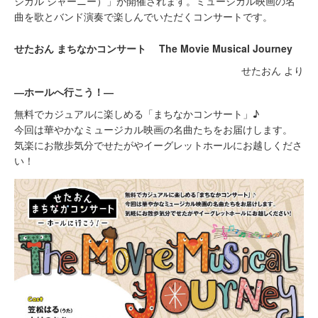
ジカル ジャーニー）」が開催されます。ミュージカル映画の名
曲を歌とバンド演奏
で楽しんでいただくコンサートです。
せたおん まちなかコンサート The Movie Musical Journey
せたおん より
―ホールへ行こう！―
無料でカジュアルに楽しめる「まちなかコンサート」♪
今回は華やかなミュージカル映画の名曲たちをお届けします。
気楽にお散歩気分でせたがやイーグレットホールにお越しくださ
い！