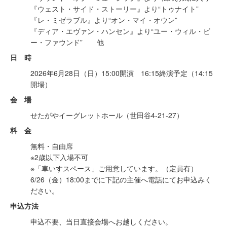
『ウェスト・サイド・ストーリー』より“トゥナイト”
『レ・ミゼラブル』より“オン・マイ・オウン”
『ディア・エヴァン・ハンセン』より“ユー・ウィル・ビ
ー・ファウンド” 他
日 時
2026年6月28日（日）15:00開演 16:15終演予定（14:15
開場）
会 場
せたがやイーグレットホール（世田谷4-21-27）
料 金
無料・自由席
※2歳以下入場不可
※「車いすスペース」ご用意しています。（定員有）
6/26（金）18:00までに下記の主催へ電話にてお申込みく
ださい。
申込方法
申込不要、当日直接会場へお越しください。