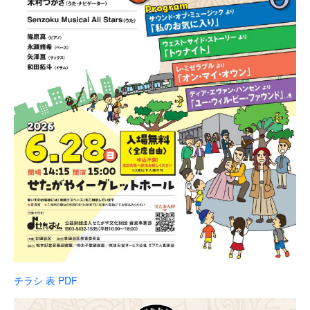
チラシ 表 PDF