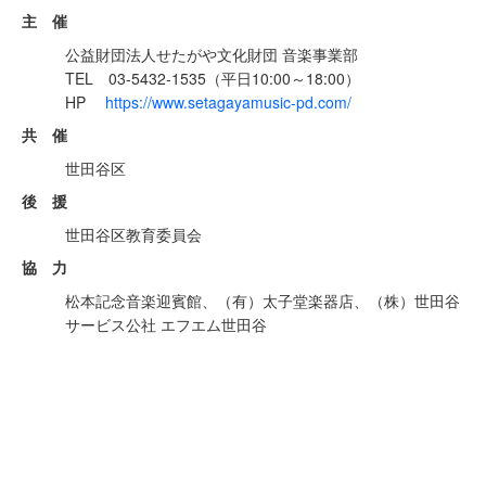
主 催
公益財団法人せたがや文化財団 音楽事業部
TEL 03-5432-1535（平日10:00～18:00）
HP
https://www.setagayamusic-pd.com/
共 催
世田谷区
後 援
世田谷区教育委員会
協 力
松本記念音楽迎賓館、（有）太子堂楽器店、（株）世田谷
サービス公社 エフエム世田谷