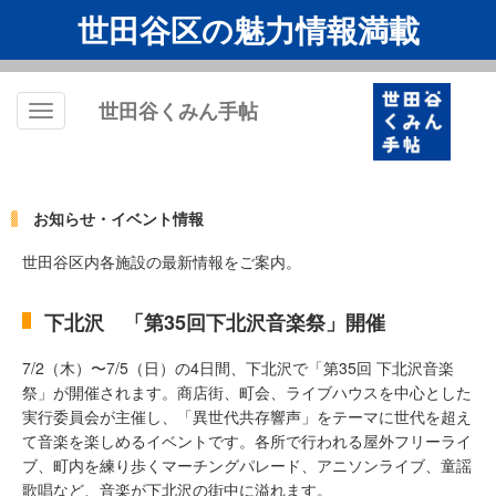
世田谷区の魅力情報満載
世田谷くみん手帖
Toggle
navigation
お知らせ・イベント情報
世田谷区内各施設の最新情報をご案内。
下北沢 「第35回下北沢音楽祭」開催
7/2（木）〜7/5（日）の4日間、下北沢で「第35回 下北沢音楽
祭」が開催されます。商店街、町会、ライブハウスを中心とした
実行委員会が主催し、「異世代共存響声」をテーマに世代を超え
て音楽を楽しめるイベントです。各所で行われる屋外フリーライ
ブ、町内を練り歩くマーチングパレード、アニソンライブ、童謡
歌唱など、音楽が下北沢の街中に溢れます。