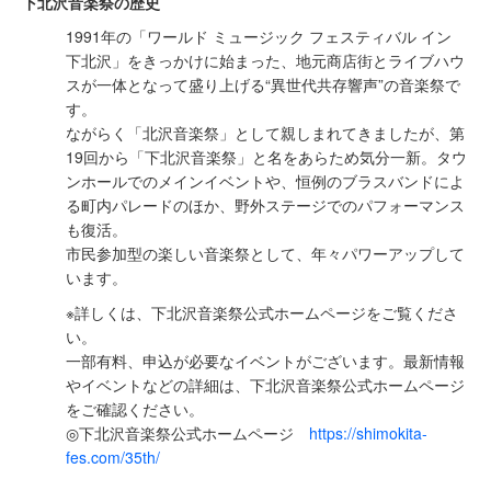
下北沢音楽祭の歴史
1991年の「ワールド ミュージック フェスティバル イン
下北沢」をきっかけに始まった、地元商店街とライブハウ
スが一体となって盛り上げる“異世代共存響声”の音楽祭で
す。
ながらく「北沢音楽祭」として親しまれてきましたが、第
19回から「下北沢音楽祭」と名をあらため気分一新。タウ
ンホールでのメインイベントや、恒例のブラスバンドによ
る町内パレードのほか、野外ステージでのパフォーマンス
も復活。
市民参加型の楽しい音楽祭として、年々パワーアップして
います。
※詳しくは、下北沢音楽祭公式ホームページをご覧くださ
い。
一部有料、申込が必要なイベントがございます。最新情報
やイベントなどの詳細は、下北沢音楽祭公式ホームページ
をご確認ください。
◎下北沢音楽祭公式ホームページ
https://shimokita-
fes.com/35th/