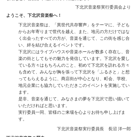
下北沢音楽祭実行委員会より
ようこそ、下北沢音楽祭へ！
下北沢音楽祭は、「異世代共存響声」をテーマに、子ども
からお年寄りまで世代を越え、また、地元の方だけではな
く出会ったすべての方が、音楽を通じて、この街を感じ合
い、絆を結び合えるイベントです。
下北沢にはライブハウスや音楽ホールが数多く存在し、音
楽の街としてもその魅力を発信しています。下北沢を愛し
ている方々はもちろんのこと、初めて下北沢を訪れる方々
も含めて、みんなが胸を張って下北沢を「ふるさと」と想
ってもらえるように、商店街が中心となり、町会、学校、
地元企業にも協力していただきこのイベントを実施してい
ます。
是非、音楽を通じて、みなさまの夢を下北沢で思い描いて
いただければと思います。
実行委員一同、皆様のご来場を心よりお待ち申し上げま
す。
下北沢音楽祭実行委員長 長沼 洋一郎