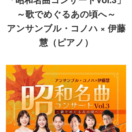
～歌でめぐるあの頃へ～
アンサンブル・コノハ × 伊藤
慧（ピアノ）