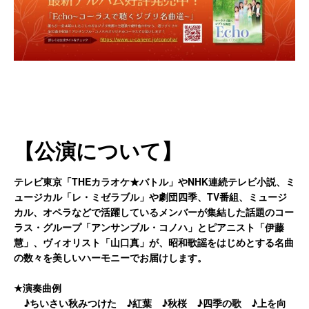
【公演について】
テレビ東京「THEカラオケ★バトル」やNHK連続テレビ小説、ミ
ュージカル「レ・ミゼラブル」や劇団四季、TV番組、ミュージ
カル、オペラなどで活躍しているメンバーが集結した話題のコー
ラス・グループ「アンサンブル・コノハ」とピアニスト「伊藤
慧」、ヴィオリスト「山口真」が、昭和歌謡をはじめとする名曲
の数々を美しいハーモニーでお届けします。
★演奏曲例
♪ちいさい秋みつけた ♪紅葉 ♪秋桜 ♪四季の歌 ♪上を向