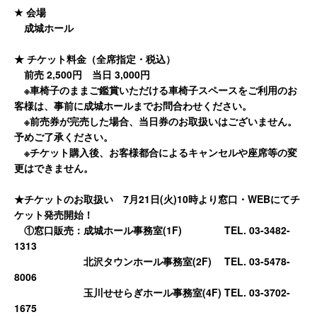
★ 会場
成城ホール
★ チケット料金（全席指定・税込）
前売 2,500円 当日 3,000円
※車椅子のままご鑑賞いただける車椅子スペースをご利用のお
客様は、事前に成城ホールまでお問合わせください。
※前売券が完売した場合、当日券のお取扱いはございません。
予めご了承ください。
※チケット購入後、お客様都合によるキャンセルや座席等の変
更はできません。
★チケットのお取扱い 7月21日(火)10時より窓口・WEBにてチ
ケット発売開始！
①窓口販売：成城ホール事務室(1F) TEL. 03-3482-
1313
北沢タウンホール事務室(2F) TEL. 03-5478-
8006
玉川せせらぎホール事務室(4F) TEL. 03-3702-
1675