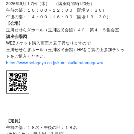
2026年9月１7日（木） （講座時間約120分）
午前の部：１０：００～１２：００（開場９：３０）
午後の部：１４：００～１６：００（開場１３：３０）
【会場】
玉川せせらぎホール（玉川区民会館）４Ｆ 第４・５集会室
講座会場図
WEBチケット購入画面と若干異なりますので
玉川せせらぎホール（玉川区民会館）HPをご覧の上参加チケッ
トをご購入ください。
https://www.setagaya.co.jp/kuminkaikan/tamagawa/
【定員】
午前の部：１８名・午後の部：１８名
※参加チケット購入制（先着順）