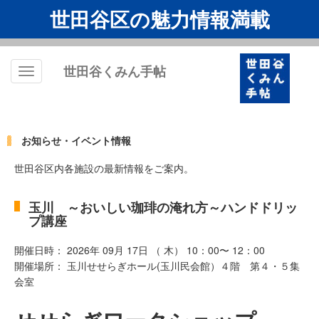
世田谷区の魅力情報満載
世田谷くみん手帖
Toggle
navigation
お知らせ・イベント情報
世田谷区内各施設の最新情報をご案内。
玉川 ～おいしい珈琲の淹れ方～ハンドドリッ
プ講座
開催日時： 2026年 09月 17日 （ 木） 10：00〜 12：00
開催場所： 玉川せせらぎホール(玉川民会館）４階 第４・５集
会室