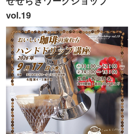
せせらぎワークショップ
vol.19