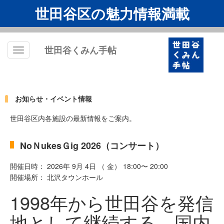
世田谷区の魅力情報満載
世田谷くみん手帖
Toggle
navigation
お知らせ・イベント情報
世田谷区内各施設の最新情報をご案内。
NoＮukesＧig 2026（コンサート）
開催日時： 2026年 9月 4日 （ 金） 18:00〜 20:00
開催場所： 北沢タウンホール
1998年から世田谷を発信
地として継続する、国内