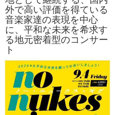
外で高い評価を得ている
音楽家達の表現を中心
に、平和な未来を希求す
る地元密着型のコンサー
ト