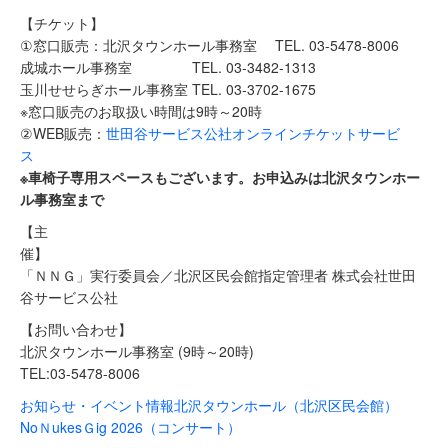
【チケット】
①窓口販売：北沢タウンホール事務室 TEL. 03-5478-8006
成城ホール事務室 TEL. 03-3482-1313
玉川せせらぎホール事務室 TEL. 03-3702-1675
※窓口販売のお取扱い時間は9時～20時
②WEB販売：
世田谷サービス公社オンラインチケットサービ
ス
※車椅子専用スペースもございます。お申込みは北沢タウンホー
ル事務室まで
【主
催
「ＮＮＧ」実行委員会／北沢区民会館指定管理者 株式会社世田
谷サービス公社
【お問い合わせ】
北沢タウンホール事務室 (9時～20時)
TEL:03-5478-8006
お知らせ・イベント情報
北沢タウンホール（北沢区民会館）
NoＮukesＧig 2026（コンサート）