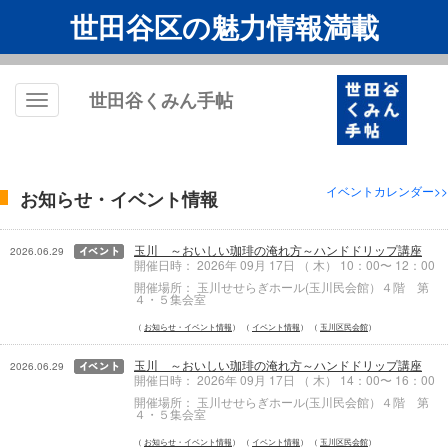
世田谷区の魅力情報満載
世田谷くみん手帖
Toggle
navigation
イベントカレンダー>>
お知らせ・イベント情報
玉川 ～おいしい珈琲の淹れ方～ハンドドリップ講座
2026.06.29
開催日時： 2026年 09月 17日 （ 木） 10：00〜 12：00
開催場所： 玉川せせらぎホール(玉川民会館）４階 第
４・５集会室
お知らせ・イベント情報
イベント情報
玉川区民会館
玉川 ～おいしい珈琲の淹れ方～ハンドドリップ講座
2026.06.29
開催日時： 2026年 09月 17日 （ 木） 14：00〜 16：00
開催場所： 玉川せせらぎホール(玉川民会館）４階 第
４・５集会室
お知らせ・イベント情報
イベント情報
玉川区民会館