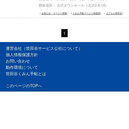
開催場所： 北沢タウンホール（北沢2-8-18）
お知らせ・イベント情報
くみん手帖イベント情報局
エフエム世田谷
1
運営会社（世田谷サービス公社について）
個人情報保護方針
お問い合わせ
動作環境について
世田谷くみん手帖とは
このページのTOPへ