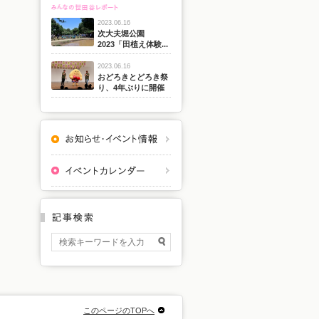
2023.06.16
次大夫堀公園
2023「田植え体験...
2023.06.16
おどろきとどろき祭
り、4年ぶりに開催
このページのTOPへ