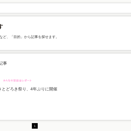
など、「目的」から記事を探せます。
記事
きとどろき祭り、4年ぶりに開催
1