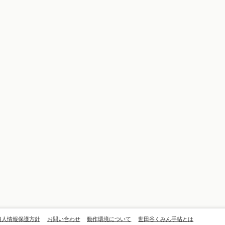
個人情報保護方針
お問い合わせ
動作環境について
世田谷くみん手帖とは