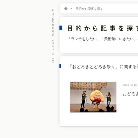
>
目的から記事を探す
「ランチをしたい」「美術館にいきたい」
「おどろきとどろき祭り」に関する
2023.06.16
おどろ