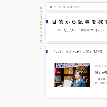
>
目的から記事を探す
「ランチをしたい」「美術館にいきたい」
「おやこのおへそ」に関する記事
2014.10.14
誰もが楽
三軒茶屋
は、赤ち