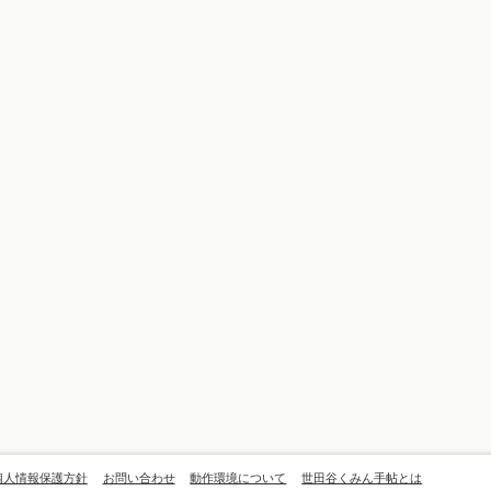
個人情報保護方針
お問い合わせ
動作環境について
世田谷くみん手帖とは