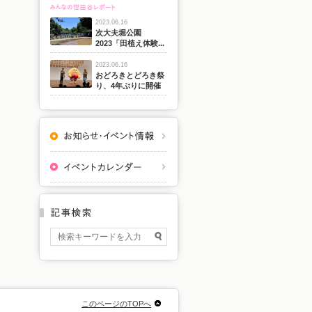
2023.06.16
次大夫堀公園
2023「田植え体験...
2023.06.16
おどろきとどろき祭
り、4年ぶりに開催
このページのTOPへ