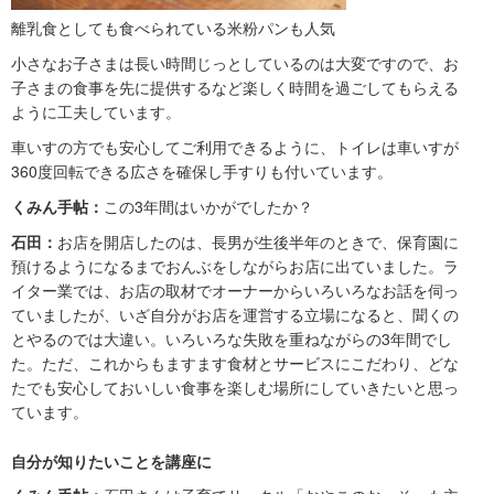
離乳食としても食べられている米粉パンも人気
小さなお子さまは長い時間じっとしているのは大変ですので、お
子さまの食事を先に提供するなど楽しく時間を過ごしてもらえる
ように工夫しています。
車いすの方でも安心してご利用できるように、トイレは車いすが
360度回転できる広さを確保し手すりも付いています。
くみん手帖：
この3年間はいかがでしたか？
石田：
お店を開店したのは、長男が生後半年のときで、保育園に
預けるようになるまでおんぶをしながらお店に出ていました。ラ
イター業では、お店の取材でオーナーからいろいろなお話を伺っ
ていましたが、いざ自分がお店を運営する立場になると、聞くの
とやるのでは大違い。いろいろな失敗を重ねながらの3年間でし
た。ただ、これからもますます食材とサービスにこだわり、どな
たでも安心しておいしい食事を楽しむ場所にしていきたいと思っ
ています。
自分が知りたいことを講座に