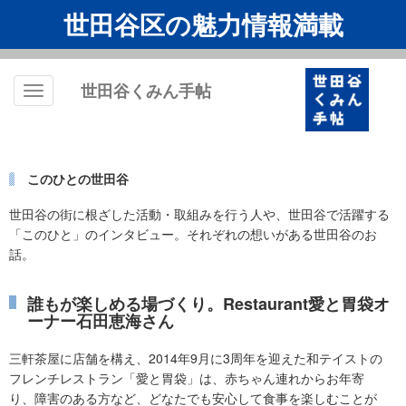
世田谷区の魅力情報満載
世田谷くみん手帖
Toggle
navigation
このひとの世田谷
世田谷の街に根ざした活動・取組みを行う人や、世田谷で活躍する
「このひと」のインタビュー。それぞれの想いがある世田谷のお
話。
誰もが楽しめる場づくり。Restaurant愛と胃袋オ
ーナー石田恵海さん
三軒茶屋に店舗を構え、2014年9月に3周年を迎えた和テイストの
フレンチレストラン「愛と胃袋」は、赤ちゃん連れからお年寄
り、障害のある方など、どなたでも安心して食事を楽しむことが