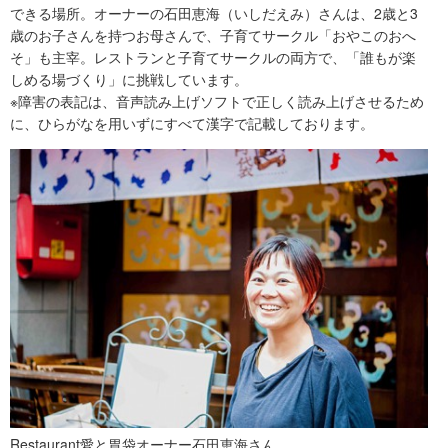
できる場所。オーナーの石田恵海（いしだえみ）さんは、2歳と3
歳のお子さんを持つお母さんで、子育てサークル「おやこのおへ
そ」も主宰。レストランと子育てサークルの両方で、「誰もが楽
しめる場づくり」に挑戦しています。
※障害の表記は、音声読み上げソフトで正しく読み上げさせるため
に、ひらがなを用いずにすべて漢字で記載しております。
Restaurant愛と胃袋オーナー石田恵海さん