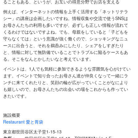
ることもある、というが、お互いの得意分野でお店を支える
例えば、インターネットの情報を上手く活用する「ネットリテラ
シー」の講座は企画したいですね。情報収集や交流で使うSNSは
お母さんたちの利用も多いですが、必ずしも正しい情報が流れて
くるわけではないですよね。でも、母親をしていると「子どもを
守らなくては」という意識が強く働くので、ショッキングなニュ
ースに出合うと、それを鵜呑みにしたり、シェアをしすぎたり
と、情報に対して無防備でいることでトラブルに陥るケースもあ
る。そこをなんとかしたいなと考えています。
イベントは、1人でも気軽に参加できるような雰囲気を心がけてい
ます。イベントで知り合ったお母さん達が仲良くなって一緒にラ
ンチに来てくれたりと、笑顔の輪が広がっていくことがなにより
も嬉しいので、お母さんたちの出会いの場をこれからも作ってい
きたいです。
施設概要
Restaurant 愛と胃袋
東京都世田谷区太子堂1-15-13