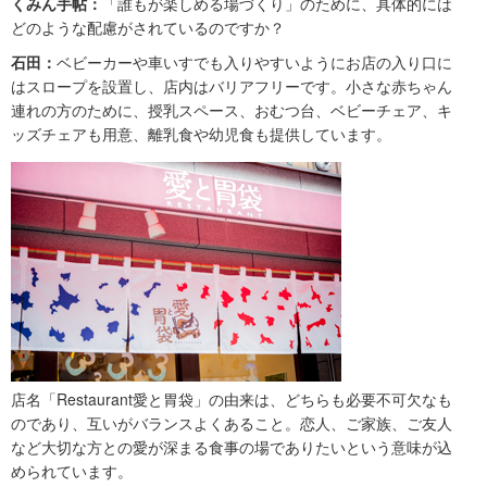
くみん手帖：
「誰もが楽しめる場づくり」のために、具体的には
どのような配慮がされているのですか？
石田：
ベビーカーや車いすでも入りやすいようにお店の入り口に
はスロープを設置し、店内はバリアフリーです。小さな赤ちゃん
連れの方のために、授乳スペース、おむつ台、ベビーチェア、キ
ッズチェアも用意、離乳食や幼児食も提供しています。
店名「Restaurant愛と胃袋」の由来は、どちらも必要不可欠なも
のであり、互いがバランスよくあること。恋人、ご家族、ご友人
など大切な方との愛が深まる食事の場でありたいという意味が込
められています。