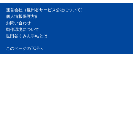
運営会社（世田谷サービス公社について）
個人情報保護方針
お問い合わせ
動作環境について
世田谷くみん手帖とは
このページのTOPへ