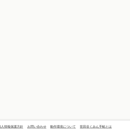
個人情報保護方針
お問い合わせ
動作環境について
世田谷くみん手帖とは