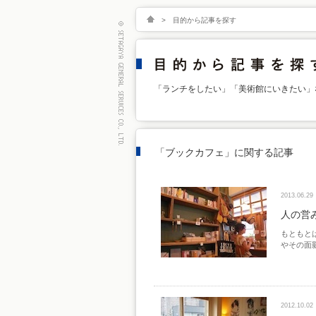
>
目的から記事を探す
「ランチをしたい」「美術館にいきたい」
「ブックカフェ」に関する記事
2013.06.29
人の営
もともと
やその面
2012.10.02