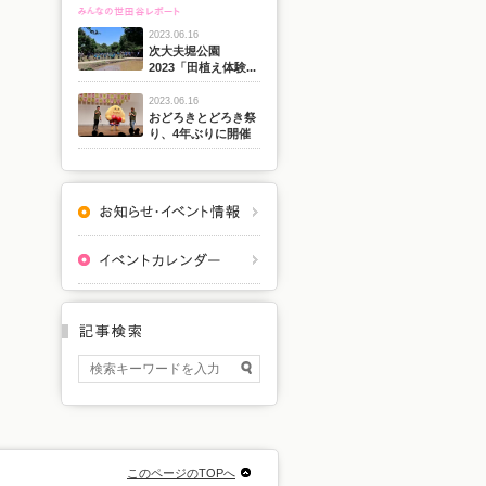
2023.06.16
次大夫堀公園
2023「田植え体験...
2023.06.16
おどろきとどろき祭
り、4年ぶりに開催
このページのTOPへ