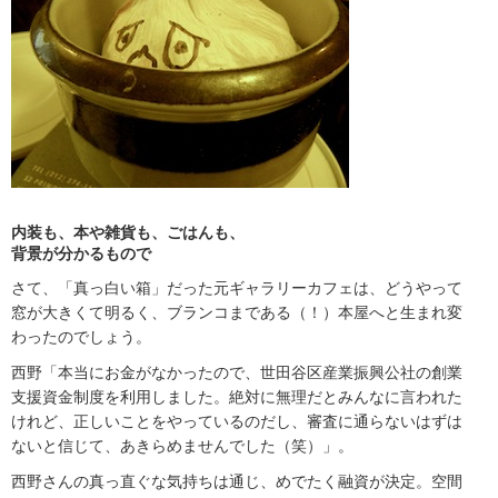
内装も、本や雑貨も、ごはんも、
背景が分かるもので
さて、「真っ白い箱」だった元ギャラリーカフェは、どうやって
窓が大きくて明るく、ブランコまである（！）本屋へと生まれ変
わったのでしょう。
西野「本当にお金がなかったので、世田谷区産業振興公社の創業
支援資金制度を利用しました。絶対に無理だとみんなに言われた
けれど、正しいことをやっているのだし、審査に通らないはずは
ないと信じて、あきらめませんでした（笑）」。
西野さんの真っ直ぐな気持ちは通じ、めでたく融資が決定。空間