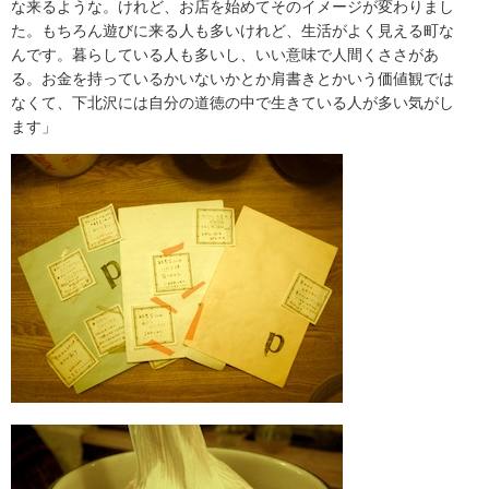
な来るような。けれど、お店を始めてそのイメージが変わりまし
た。もちろん遊びに来る人も多いけれど、生活がよく見える町な
んです。暮らしている人も多いし、いい意味で人間くささがあ
る。お金を持っているかいないかとか肩書きとかいう価値観では
なくて、下北沢には自分の道徳の中で生きている人が多い気がし
ます」