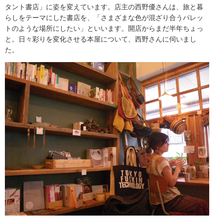
タント書店」に姿を変えています。店主の西野優さんは、旅と暮
らしをテーマにした書店を、「さまざまな色が混ざり合うパレッ
トのような場所にしたい」といいます。開店からまだ半年ちょっ
と。日々彩りを変化させる本屋について、西野さんに伺いまし
た。