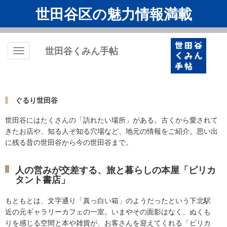
世田谷区の魅力情報満載
世田谷くみん手帖
Toggle
navigation
ぐるり世田谷
世田谷にはたくさんの「訪れたい場所」がある。古くから愛されて
きたお店や、知る人ぞ知る穴場など、地元の情報をご紹介。思い出
に残る昔の世田谷から今の世田谷まで。
人の営みが交差する、旅と暮らしの本屋「ピリカ
タント書店」
もともとは、文字通り「真っ白い箱」のようだったという下北駅
近の元ギャラリーカフェの一室。いまやその面影はなく、ぬくも
りを感じる空間と本や雑貨が、お客さんを迎えてくれる「ピリカ