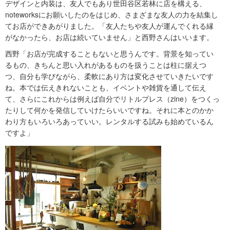
デザインと内装は、友人でもあり世田谷区若林に店を構える、
noteworksにお願いしたのをはじめ、さまざまな友人の力を結集し
てお店ができあがりました。「友人たちや友人が運んでくれる縁
がなかったら、お店は続いていません」と西野さんはいいます。
西野「お店が完成することもないと思うんです。背景を知ってい
るもの、きちんと思い入れがあるものを扱うことは柱に据えつ
つ、自分も学びながら、柔軟にあり方は変化させていきたいです
ね。本では伝えきれないことも、イベントや雑貨を通して伝え
て、さらにこれからは例えば自分でリトルプレス（zine）をつくっ
たりして何かを発信していけたらいいですね。それに本とのかか
わり方もいろいろあっていい。レンタルする試みも始めているん
ですよ」