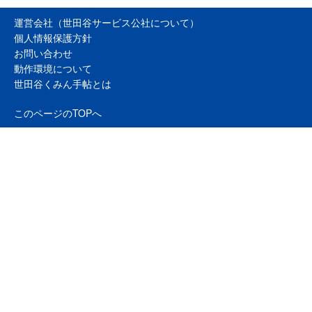
運営会社（世田谷サービス公社について）
個人情報保護方針
お問い合わせ
動作環境について
世田谷くみん手帖とは
このページのTOPへ