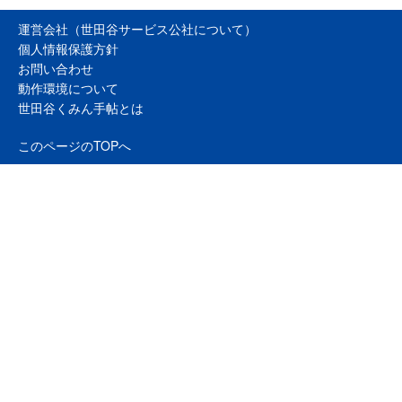
運営会社（世田谷サービス公社について）
個人情報保護方針
お問い合わせ
動作環境について
世田谷くみん手帖とは
このページのTOPへ