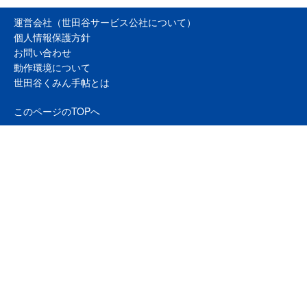
運営会社（世田谷サービス公社について）
個人情報保護方針
お問い合わせ
動作環境について
世田谷くみん手帖とは
このページのTOPへ