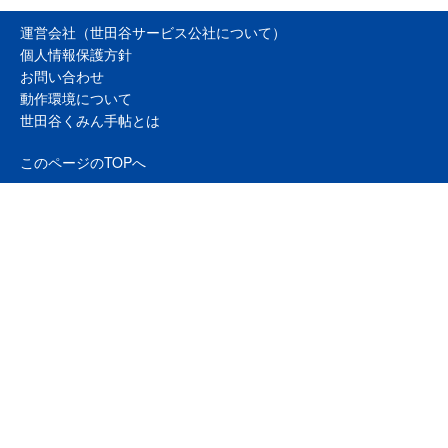
運営会社（世田谷サービス公社について）
個人情報保護方針
お問い合わせ
動作環境について
世田谷くみん手帖とは
このページのTOPへ