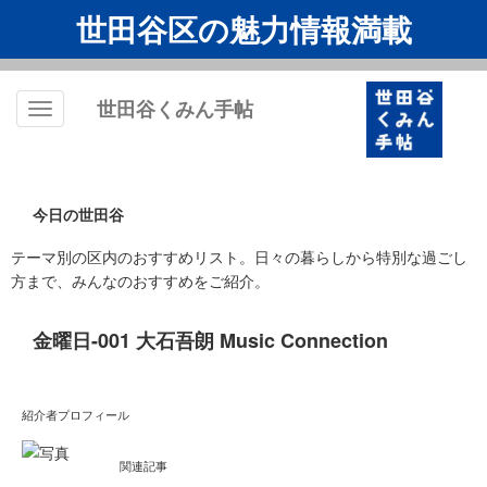
世田谷区の魅力情報満載
世田谷くみん手帖
Toggle
navigation
今日の世田谷
テーマ別の区内のおすすめリスト。日々の暮らしから特別な過ごし
方まで、みんなのおすすめをご紹介。
金曜日-001 大石吾朗 Music Connection
紹介者プロフィール
関連記事