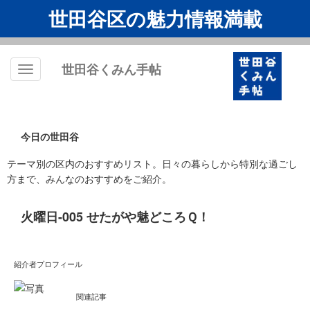
世田谷区の魅力情報満載
世田谷くみん手帖
Toggle
navigation
今日の世田谷
テーマ別の区内のおすすめリスト。日々の暮らしから特別な過ごし
方まで、みんなのおすすめをご紹介。
火曜日-005 せたがや魅どころＱ！
紹介者プロフィール
関連記事