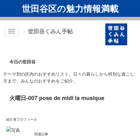
世田谷区の魅力情報満載
世田谷くみん手帖
Toggle
navigation
今日の世田谷
テーマ別の区内のおすすめリスト。日々の暮らしから特別な過ごし
方まで、みんなのおすすめをご紹介。
火曜日-007 pose de midi la musique
紹介者プロフィール
関連記事