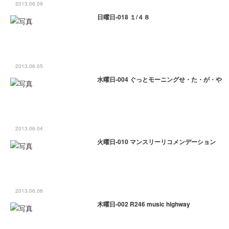
2013.06.09
日曜日-018 １/４８
2013.06.05
水曜日-004 ぐっとモーニングせ・た・が・や
2013.06.04
火曜日-010 マンスリーリコメンデーション
2013.06.06
木曜日-002 R246 music highway