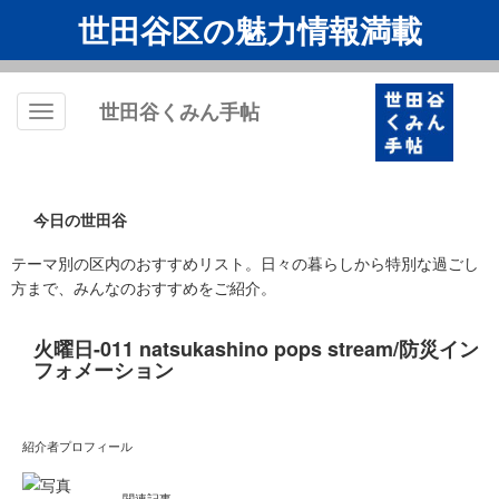
世田谷区の魅力情報満載
世田谷くみん手帖
Toggle
navigation
今日の世田谷
テーマ別の区内のおすすめリスト。日々の暮らしから特別な過ごし
方まで、みんなのおすすめをご紹介。
火曜日-011 natsukashino pops stream/防災イン
フォメーション
紹介者プロフィール
関連記事