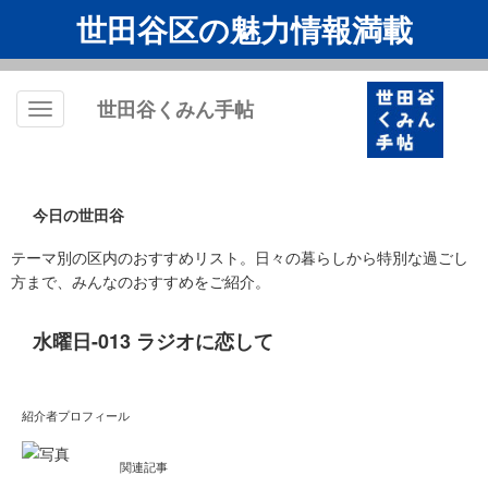
世田谷区の魅力情報満載
世田谷くみん手帖
Toggle
navigation
今日の世田谷
テーマ別の区内のおすすめリスト。日々の暮らしから特別な過ごし
方まで、みんなのおすすめをご紹介。
水曜日-013 ラジオに恋して
紹介者プロフィール
関連記事