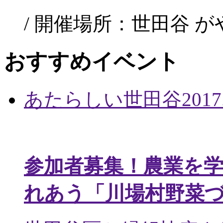
/ 開催場所：世田谷 
おすすめイベント
あたらしい世田谷
2017
参加者募集！農業を
れあう「川場村野菜