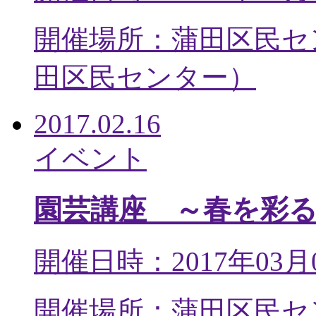
開催場所：蒲田区民セ
田区民センター
）
2017.02.16
イベント
園芸講座 ～春を彩
開催日時：2017年03月
開催場所：蒲田区民セ