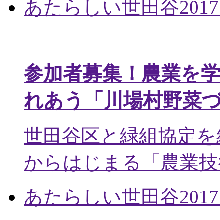
あたらしい世田谷
2017
参加者募集！農業を
れあう「川場村野菜
世田谷区と緑組協定を
からはじまる「農業技術
あたらしい世田谷
2017