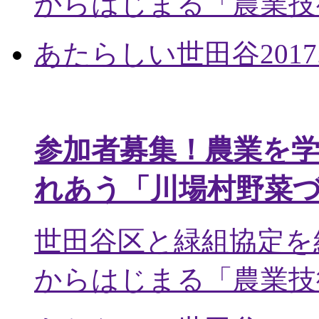
からはじまる「農業技術
あたらしい世田谷
2017
参加者募集！農業を
れあう「川場村野菜
世田谷区と緑組協定を
からはじまる「農業技術