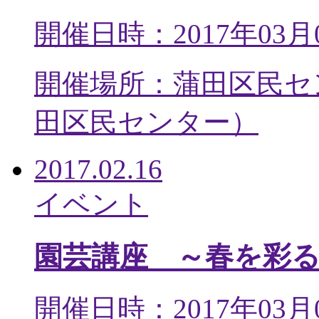
開催日時：2017年03月
開催場所：蒲田区民セ
田区民センター
）
2017.02.16
イベント
園芸講座 ～春を彩
開催日時：2017年03月