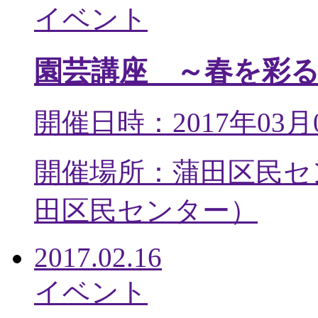
イベント
園芸講座 ～春を彩
開催日時：2017年03月
開催場所：蒲田区民セ
田区民センター
）
2017.02.16
イベント