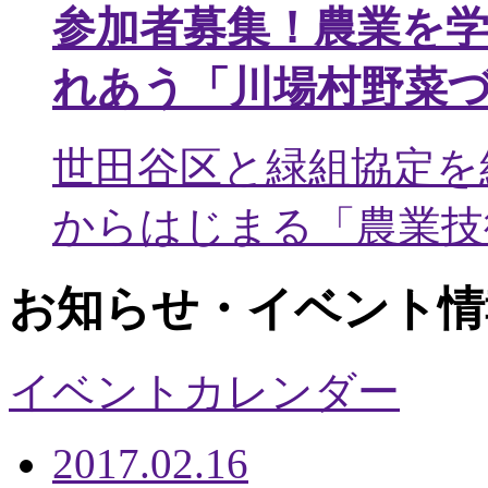
参加者募集！農業を
れあう「川場村野菜
世田谷区と緑組協定を
からはじまる「農業技術
お知らせ・イベント情
イベントカレンダー
2017.02.16