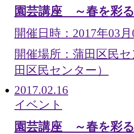
園芸講座 ～春を彩
開催日時：2017年03月
開催場所：蒲田区民セ
田区民センター
）
2017.02.16
イベント
園芸講座 ～春を彩