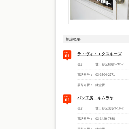
施設概要
ラ・ヴィ・エクスキーズ
住所：
世田谷区船橋5-32-7
電話番号：
03-3304-2771
最寄り駅：
経堂駅
パン工房 キムラヤ
住所：
世田谷区宮坂3-19-2
電話番号：
03-3429-7850