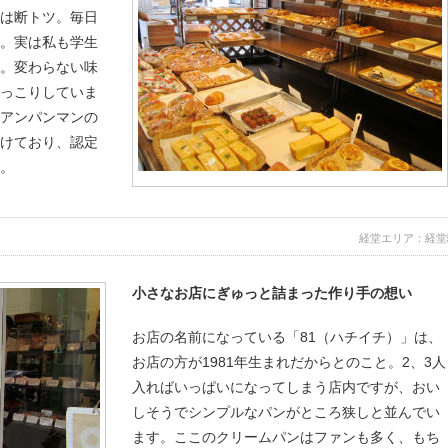
では断トツ。毎日
す。実は私も学生
ん。変わらない味
ほっこりしていま
、アンパンマンの
受けており、認定
。
経堂エリア：経堂
小さなお店にぎゅっと詰まった作り手の想い
お店の名前になっている「81（ハチイチ）」は、
お店の方が1981年生まれだからとのこと。2、3人
入ればいっぱいになってしまう店内ですが、おい
しそうでシンプルなパンがところ狭しと並んでい
ます。ここのクリームパンはファンも多く、もち