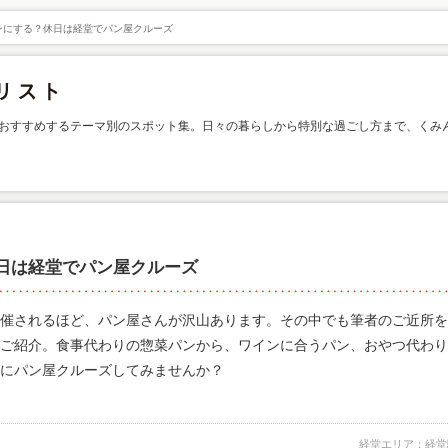
ンにする？休日は経堂でパン屋クルーズ
おすすめするテーマ別のスポット集。日々の暮らしから特別な過ごし方まで、くみ
日は経堂でパン屋クルーズ
催されるほど、パン屋さんが沢山あります。その中でも筆者のご近所を
ご紹介。食事代わりの惣菜パンから、ワインに合うパン、おやつ代わり
にパン屋クルーズしてみませんか？
経堂エリア：経堂