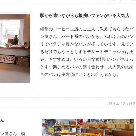
駅から遠いながらも根強いファンがいる人気店
経堂のコーヒー豆店のご主人に教えてもらったパ
ン屋さん。ハード系のパンから、ふわふわのパン
までバラティ豊かなパンが揃っています。見てい
るだけでもうっとりするデザートデニッシュは圧
巻。おすすめは、いろいろな種類のパンがちょっ
とずつ楽しめるパンの盛り合わせ。大人気の大納
言のパンは夕方頃にいくと出会えるかも。
経堂エリア：経堂
ん
ン屋さん。特