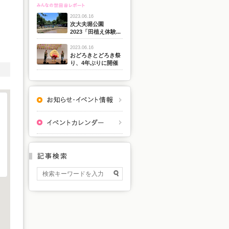
2023.06.16
次大夫堀公園
2023「田植え体験...
2023.06.16
おどろきとどろき祭
り、4年ぶりに開催