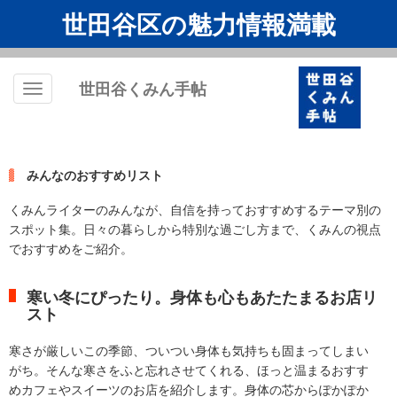
世田谷区の魅力情報満載
世田谷くみん手帖
Toggle
navigation
みんなのおすすめリスト
くみんライターのみんなが、自信を持っておすすめするテーマ別の
スポット集。日々の暮らしから特別な過ごし方まで、くみんの視点
でおすすめをご紹介。
寒い冬にぴったり。身体も心もあたたまるお店リ
スト
寒さが厳しいこの季節、ついつい身体も気持ちも固まってしまい
がち。そんな寒さをふと忘れさせてくれる、ほっと温まるおすす
めカフェやスイーツのお店を紹介します。身体の芯からぽかぽか