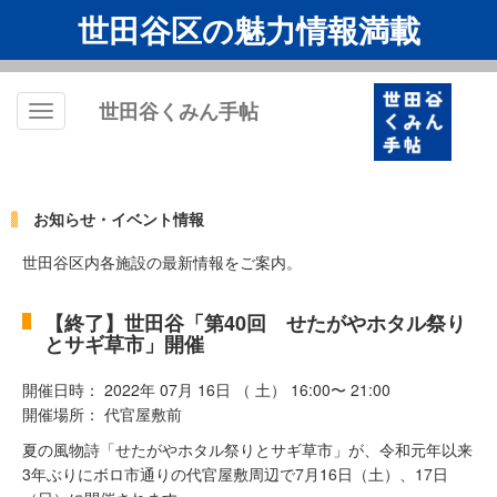
世田谷区の魅力情報満載
世田谷くみん手帖
Toggle
navigation
お知らせ・イベント情報
世田谷区内各施設の最新情報をご案内。
【終了】世田谷「第40回 せたがやホタル祭り
とサギ草市」開催
開催日時： 2022年 07月 16日 （ 土） 16:00〜 21:00
開催場所： 代官屋敷前
夏の風物詩「せたがやホタル祭りとサギ草市」が、令和元年以来
3年ぶりにボロ市通りの代官屋敷周辺で7月16日（土）、17日