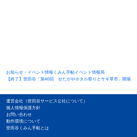
お知らせ・イベント情報
くみん手帖イベント情報局
【終了】世田谷「第40回 せたがやホタル祭りとサギ草市」開催
運営会社（世田谷サービス公社について）
個人情報保護方針
お問い合わせ
動作環境について
世田谷くみん手帖とは