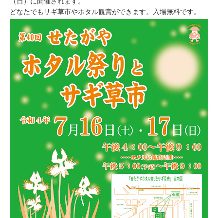
（日）に開催されます。
どなたでもサギ草市やホタル観賞ができます。入場無料です。