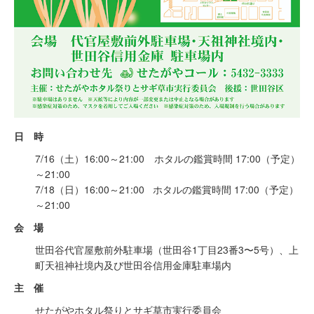
日 時
7/16（土）16:00～21:00 ホタルの鑑賞時間 17:00（予定）
～21:00
7/18（日）16:00～21:00 ホタルの鑑賞時間 17:00（予定）
～21:00
会 場
世田谷代官屋敷前外駐車場（世田谷1丁目23番3〜5号）、上
町天祖神社境内及び世田谷信用金庫駐車場内
主 催
せたがやホタル祭りとサギ草市実行委員会