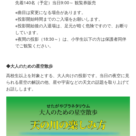
先着140名（予定）当日9:00～ 観覧券販売
※曲目は変更になる場合があります。
※投影開始時間までのご入場をお願いします。
※投影開始後の入退場は、足元が暗く危険ですので、お断り
しています。
※夜間の投影（18:30～）は、小学生以下の方は保護者同伴
でご観覧ください。
◆大人のための星空散歩
高校生以上を対象とする、大人向けの投影です。当日の夜空に見
られる星空の解説の他、星や宇宙などの天文の話題を取り上げて
お話しします。