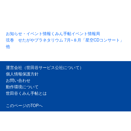
お知らせ・イベント情報
くみん手帖イベント情報局
弦巻 せたがやプラネタリウム 7月~８月「星空CDコンサート」
他
運営会社（世田谷サービス公社について）
個人情報保護方針
お問い合わせ
動作環境について
世田谷くみん手帖とは
このページのTOPへ