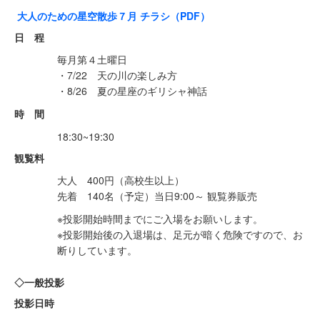
大人のための星空散歩７月 チラシ（PDF）
日 程
毎月第４土曜日
・7/22 天の川の楽しみ方
・8/26 夏の星座のギリシャ神話
時 間
18:30~19:30
観覧料
大人 400円（高校生以上）
先着 140名（予定）当日9:00～ 観覧券販売
※投影開始時間までにご入場をお願いします。
※投影開始後の入退場は、足元が暗く危険ですので、お
断りしています。
◇一般投影
投影日時