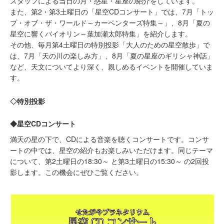
スタッフによる当日の月・惑星・星座の紹介をしています。
また、第2・第3土曜日の「星空CDコンサート」では、7月「トッ
プ・オブ・ザ・ワールド～カーペンターズ特集～」、8月「夏の
星空に響くバイオリン～葉加瀬太郎特集」を紹介します。
その他、毎月第4土曜日の特別投影「大人のための星空散歩」で
は、7月「天の川の楽しみ方」、8月「夏の星座のギリシャ神話」
など、天文についてより深く、親しめるイベントを開催していま
す。
◇特別投影
◆星空CDコンサート
満天の星の下で、CDによる音楽を聴くコンサートです。コンサ
ートの中では、星空の紹介もお楽しみいただけます。同じテーマ
について、第2土曜日の18:30～ と第3土曜日の15:30～ の2回投
影します。この機会にぜひご覧ください。