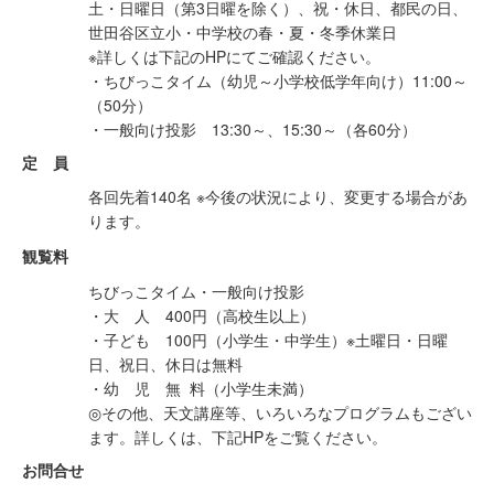
土・日曜日（第3日曜を除く）、祝・休日、都民の日、
世田谷区立小・中学校の春・夏・冬季休業日
※詳しくは下記のHPにてご確認ください。
・ちびっこタイム（幼児～小学校低学年向け）11:00～
（50分）
・一般向け投影 13:30～、15:30～（各60分）
定 員
各回先着140名 ※今後の状況により、変更する場合があ
ります。
観覧料
ちびっこタイム・一般向け投影
・大 人 400円（高校生以上）
・子ども 100円（小学生・中学生）※土曜日・日曜
日、祝日、休日は無料
・幼 児 無 料（小学生未満）
◎その他、天文講座等、いろいろなプログラムもござい
ます。詳しくは、下記HPをご覧ください。
お問合せ