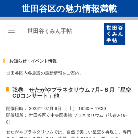
世田谷区の魅力情報満載
世田谷くみん手帖
Toggle
navigation
お知らせ・イベント情報
世田谷区内各施設の最新情報をご案内。
弦巻 せたがやプラネタリウム 7月~８月「星空
CDコンサート」他
開催日時： 2023年 07月 8日 （ 土） 18:30〜 19:30
開催場所： 世田谷区立中央図書館 プラネタリウム（弦巻3-16-
8）
せたがやプラネタリウムでは、自然で美しい星空を再現し、専門