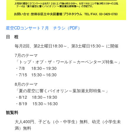
星空CDコンサート７月 チラシ（PDF）
日 程
毎月2回、第2土曜日18:30～、第3土曜日15:30～ に開催
7月のテーマ
「トップ・オブ・ザ・ワールド～カーペンターズ特集～」
・7/8 18:30～19:30
・7/15 15:30～16:30
8月のテーマ
「夏の星空に響くバイオリン～葉加瀬太郎特集～」
・8/12 18:30～19:30
・8/19 15:30～16:30
観覧料
大人400円、子ども（小・中学生）無料、幼児（小学生未
満）無料