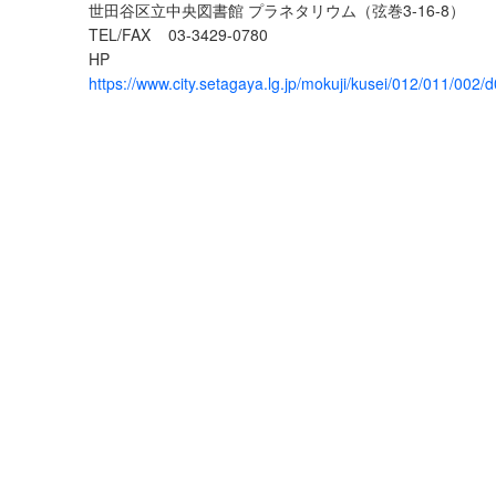
世田谷区立中央図書館 プラネタリウム（弦巻3-16-8）
TEL/FAX
03-3429-0780
HP
https://www.city.setagaya.lg.jp/mokuji/kusei/012/011/002