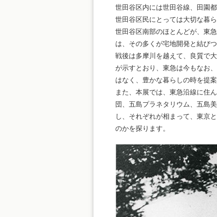
世田谷区内には世田谷線、田園都
世田谷区民にとっては大切な暮ら
世田谷区南部のほとんどが、東急
は、その多くが宅地開発と結びつ
戦後は多摩川を越えて、良質で大
が示すとおり、東急は今もなお、
はなく、豊かな暮らしの時を提案
また、本展では、東急沿線に住ん
団、五島プラネタリウム、五島美術
し、それぞれが相まって、東京と
のかを探ります。