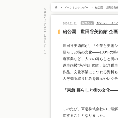
>
イベントカレンダー
>
砧公園 世田谷美術
お知らせ・イベ
2024.11.21
砧公園 世田谷美術館 企画
世田谷美術館が、「企業と美術シリ
暮らしと街の文化――100年の
道事業など、人々の暮らしと街の
道車両模型や設計図面、記念乗車
作品。文化事業にまつわる資料も
人ぞ知る取り組みを展示やレクチ
「東急 暮らしと街の文化――
このたび、東急株式会社のご理解
催することとなりました。