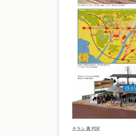
チラシ 裏 PDF