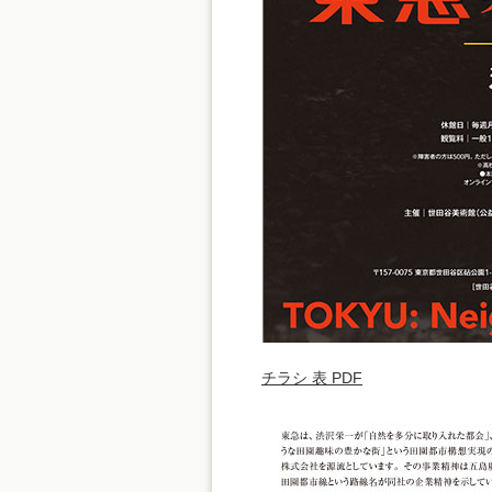
チラシ 表 PDF