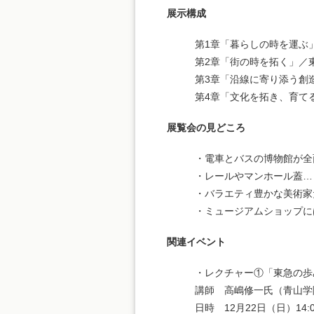
展示構成
第1章「暮らしの時を運ぶ
第2章「街の時を拓く」／
第3章「沿線に寄り添う創
第4章「文化を拓き、育て
展覧会の見どころ
・電車とバスの博物館が全
・レールやマンホール蓋…
・バラエティ豊かな美術家
・ミュージアムショップに
関連イベント
・レクチャー①「東急の歩
講師 高嶋修一氏（青山学
日時 12月22日（日）14:00