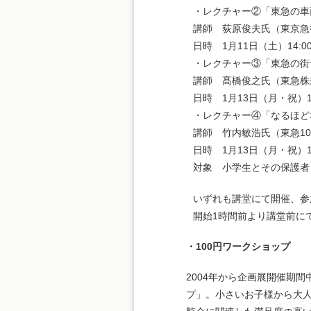
・レクチャー②「東急の車
講師 荻原俊夫氏（東京急
日時 1月11日（土）14:00-
・レクチャー③「東急の街
講師 髙橋俊之氏（東急株
日時 1月13日（月・祝）11:
・レクチャー④「なるほど
講師 竹内敏浩氏（東急1
日時 1月13日（月・祝）14:
対象 小学生とその保護者
いずれも講堂にて開催、参
開始1時間前より講堂前に
・100円ワークショップ
2004年から企画展開催期
プ」。小さいお子様から大