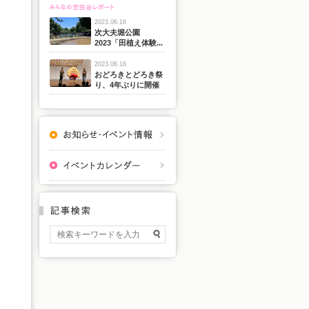
2023.06.16
次大夫堀公園
2023「田植え体験...
2023.06.16
おどろきとどろき祭
り、4年ぶりに開催