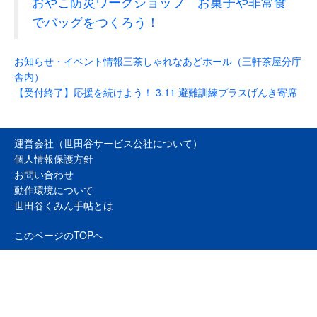
おやこ防災ワークショップ お菓子や非常食
でバッグをつくろう！
お知らせ・イベント情報
三茶しゃれなあどホール（三軒茶屋分庁
舎内）
【受付終了】応援を続けよう！ 3.11 避難訓練プラスげんき寄席
運営会社（世田谷サービス公社について）
個人情報保護方針
お問い合わせ
動作環境について
世田谷くみん手帖とは
このページのTOPへ