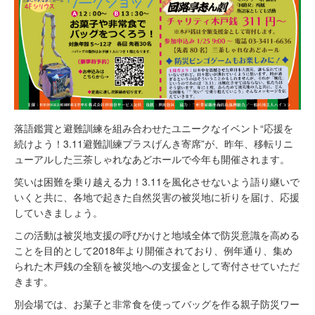
落語鑑賞と避難訓練を組み合わせたユニークなイベント“応援を
続けよう！3.11避難訓練プラスげんき寄席”が、昨年、移転リニ
ューアルした三茶しゃれなあどホールで今年も開催されます。
笑いは困難を乗り越える力！3.11を風化させないよう語り継いで
いくと共に、各地で起きた自然災害の被災地に祈りを届け、応援
していきましょう。
この活動は被災地支援の呼びかけと地域全体で防災意識を高める
ことを目的として2018年より開催されており、例年通り、集め
られた木戸銭の全額を被災地への支援金として寄付させていただ
きます。
別会場では、お菓子と非常食を使ってバッグを作る親子防災ワー