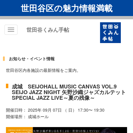
世田谷区の魅力情報満載
世田谷くみん手帖
Toggle
navigation
お知らせ・イベント情報
世田谷区内各施設の最新情報をご案内。
成城 SEIJOHALL MUSIC CANVAS VOL.9
SEIJO JAZZ NIGHT 矢野沙織ジャズカルテット
SPECIAL JAZZ LIVE～夏の残像～
開催日時： 2025年 09月 07日 （ 日） 17:30〜 19:30
開催場所： 成城ホール