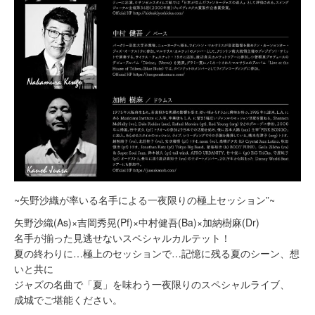
~矢野沙織が率いる名手による一夜限りの極上セッション”~
矢野沙織(As)×吉岡秀晃(Pf)×中村健吾(Ba)×加納樹麻(Dr)
名手が揃った見逃せないスペシャルカルテット！
夏の終わりに…極上のセッションで…記憶に残る夏のシーン、想
いと共に
ジャズの名曲で「夏」を味わう一夜限りのスペシャルライブ、
成城でご堪能ください。