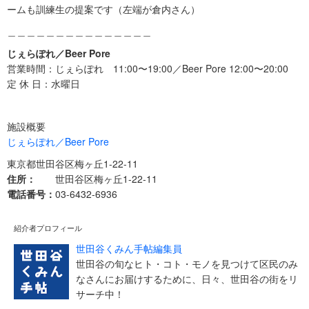
ームも訓練生の提案です（左端が倉内さん）
＿＿＿＿＿＿＿＿＿＿＿＿＿＿＿
じぇらぽれ／Beer Pore
営業時間：じぇらぽれ 11:00〜19:00／Beer Pore 12:00〜20:00
定 休 日：水曜日
施設概要
じぇらぽれ／Beer Pore
東京都世田谷区梅ヶ丘1-22-11
住所：
世田谷区梅ヶ丘1-22-11
電話番号：
03-6432-6936
紹介者プロフィール
世田谷くみん手帖編集員
世田谷の旬なヒト・コト・モノを見つけて区民のみ
なさんにお届けするために、日々、世田谷の街をリ
サーチ中！