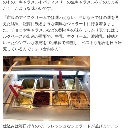
のもの。キャラメルもパティスリーの生キャラメルをそのまま冷
たくしたような味わいです。
「市販のアイスクリームでは味わえない、当店ならではの味を考
えた結果、記憶に残るような濃厚なジェラートに行き着きまし
た。チョコやキャラメルなどの副材料の味をしっかり表すにはミ
ルクベースの出来が重要で、牛乳、生クリーム、濃縮乳、砂糖と
いったシンプルな素材を10g単位で調整し、ベストな配合を日々研
究しているんです」（倉内さん）
仕込みは毎日行うので、フレッシュなジェラートが並びます。シ