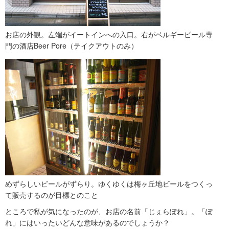
お店の外観。左端がイートインへの入口。右がベルギービール専
門の酒店Beer Pore（テイクアウトのみ）
めずらしいビールがずらり。ゆくゆくは梅ヶ丘地ビールをつくっ
て販売するのが目標とのこと
ところで私が気になったのが、お店の名前「じぇらぽれ」。「ぽ
れ」にはいったいどんな意味があるのでしょうか？