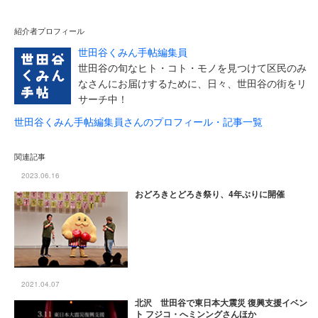
紹介者プロフィール
世田谷くみん手帖編集員
世田谷の旬なヒト・コト・モノを見つけて区民のみ
なさんにお届けするために、日々、世田谷の街をリ
サーチ中！
世田谷くみん手帖編集員さんのプロフィール・記事一覧
関連記事
2023.06.16
おどろきとどろき祭り、4年ぶりに開催
2021.04.07
北沢 世田谷で東日本大震災 復興支援イベン
ト フジコ・へミンングさんほか