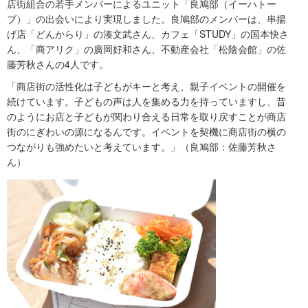
店街組合の若手メンバーによるユニット「良鳩部（イーハトー
ブ）」の出会いにより実現しました。良鳩部のメンバーは、串揚
げ店「どんからり」の湊文武さん、カフェ「STUDY」の国本快さ
ん、「商アリク」の廣岡好和さん、不動産会社「松陰会館」の佐
藤芳秋さんの4人です。
「商店街の活性化は子どもがキーと考え、親子イベントの開催を
続けています。子どもの声は人を集める力を持っていますし、昔
のようにお店と子どもが関わり合える日常を取り戻すことが商店
街のにぎわいの源になるんです。イベントを契機に商店街の横の
つながりも強めたいと考えています。」（良鳩部：佐藤芳秋さ
ん）