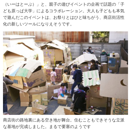
（いーはとーぶ）」と、親子の遊びイベントの企画で話題の「子
ども原っぱ大学」によるコラボレーション。大人も子どもも本気
で遊んだこのイベントは、お祭りとはひと味ちがう、商店街活性
化の新しいツールになりえそうです。
商店街の路地裏にある空き地が舞台。住むこともできそうな立派
な基地が完成しました。まるで要塞のようです