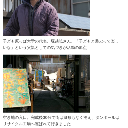
子ども原っぱ大学の代表、塚越暁さん。「子どもと遊ぶって楽し
いな」という父親としての気づきが活動の原点
空き地の入口。完成後30分で街は跡形もなく消え、ダンボールは
リサイクル工場へ運ばれて行きました