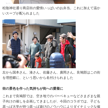
松陰神社通り商店街の愛情いっぱいのお弁当。これに加えて温か
いスープが配られました
左から国本さん、湊さん、佐藤さん、廣岡さん。良鳩部はこの街
を理想郷に、という思いから名付けられました
街の景色を作った気持ちが街への愛着に
これまで良鳩部では、空き地でのバーベキューなどさまざまな親
子向けの催しを企画してきましたが、今回のコラボでは、子ども
原っぱ大学が持つ原っぱ遊びのノウハウによりダイナミックな催