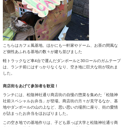
こちらはカフェ風基地。ほかにも一軒家やドーム、お茶の間風な
ど個性あふれる基地の数々が建ち並びました
軽トラックなど車4台で運んだダンボールと30ロールのガムテープ
は、ランチ前にはすっかりなくなり、空き地に巨大な街が現れま
した。
商店街をあげて参加者を歓迎！
ランチには、松陰神社通り商店街の自慢の惣菜を集めた「松陰神
社前スペシャルお弁当」が登場。商店街の方々が見守るなか、基
地やダンボールの山の上など、思い思いの場所に座り、街の愛情
が詰まったお弁当をほおばりました。
この空き地での基地作りは、子ども原っぱ大学と松陰神社通り商