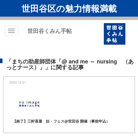
世田谷区の魅力情報満載
世田谷くみん手帖
Toggle
navigation
「まちの助産師団体「@ and me ～ nursing （あ
っとナース）」」に関する記事
2023.12.21
【終了】三軒茶屋 妊・フェス@世田谷 開催（事前申込）