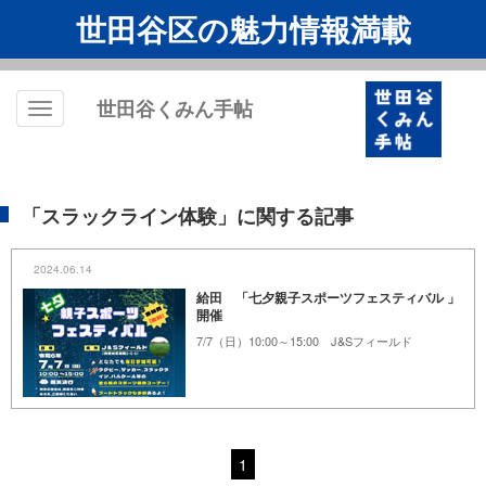
世田谷区の魅力情報満載
世田谷くみん手帖
Toggle
navigation
「スラックライン体験」に関する記事
2024.06.14
給田 「七夕親子スポーツフェスティバル 」
開催
7/7（日）10:00～15:00 J&Sフィールド
1