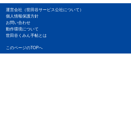
運営会社（世田谷サービス公社について）
個人情報保護方針
お問い合わせ
動作環境について
世田谷くみん手帖とは
このページのTOPへ