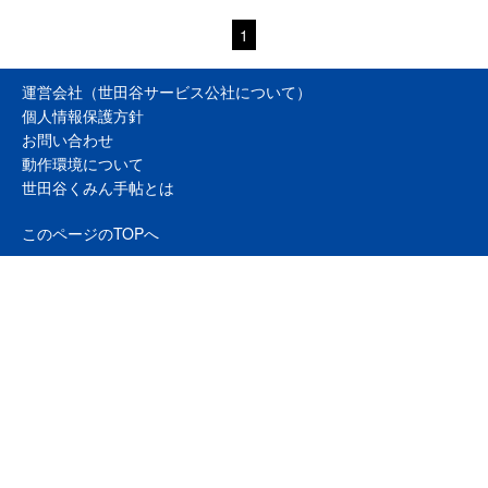
1
運営会社（世田谷サービス公社について）
個人情報保護方針
お問い合わせ
動作環境について
世田谷くみん手帖とは
このページのTOPへ