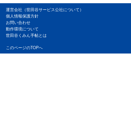
運営会社（世田谷サービス公社について）
個人情報保護方針
お問い合わせ
動作環境について
世田谷くみん手帖とは
このページのTOPへ