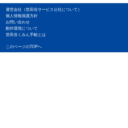
運営会社（世田谷サービス公社について）
個人情報保護方針
お問い合わせ
動作環境について
世田谷くみん手帖とは
このページのTOPへ