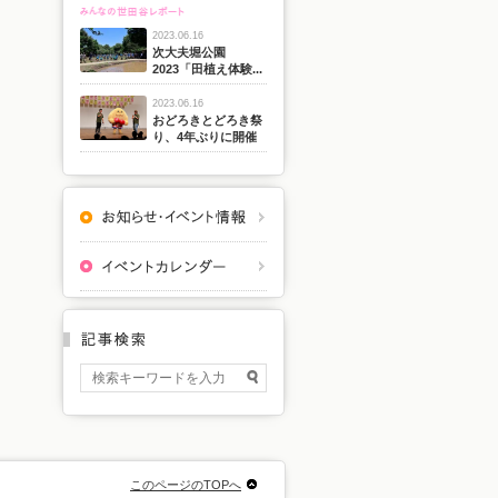
2023.06.16
次大夫堀公園
2023「田植え体験...
2023.06.16
おどろきとどろき祭
り、4年ぶりに開催
このページのTOPへ