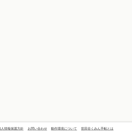
個人情報保護方針
お問い合わせ
動作環境について
世田谷くみん手帖とは