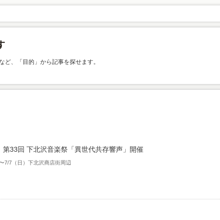
など、「目的」から記事を探せます。
 第33回 下北沢音楽祭「異世代共存響声」開催
）〜7/7（日）下北沢商店街周辺