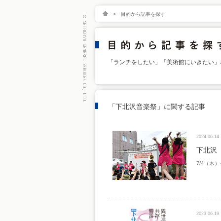
>
目的から記事を探す
「ランチをしたい」「美術館にいきたい」
「下北沢音楽祭」に関する記事
2024.06.14
下北沢
7/4（木
2023.06.19