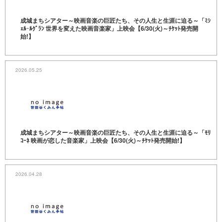
成城まちシアター～映画音楽の巨匠たち、その人生と生涯に迫る～「ﾐｼ
ｪﾙ･ﾙｸﾞﾗﾝ 世界を変えた映画音楽家」上映会【6/30(火)～ﾁｹｯﾄ発売開
始!】
2026.05.25
成城まちシアター～映画音楽の巨匠たち、その人生と生涯に迫る～「ﾓﾘ
ｺｰﾈ 映画が恋した音楽家」上映会【6/30(火)～ﾁｹｯﾄ発売開始!】
2026.04.28