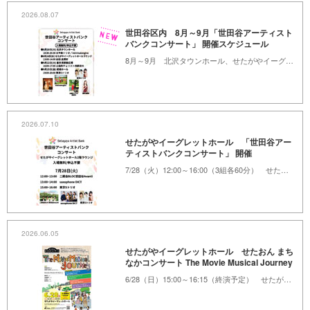
2026.08.07
世田谷区内 8月～9月「世田谷アーティスト
バンクコンサート」 開催スケジュール
8月～9月 北沢タウンホール、せたがやイーグレットホール ラウンジ、他
2026.07.10
せたがやイーグレットホール 「世田谷アー
ティストバンクコンサート」 開催
7/28（火）12:00～16:00（3組各60分） せたがやイーグレットホール 2階ラウンジ
2026.06.05
せたがやイーグレットホール せたおん まち
なかコンサート The Movie Musical Journey
6/28（日）15:00～16:15（終演予定） せたがやイーグレットホール