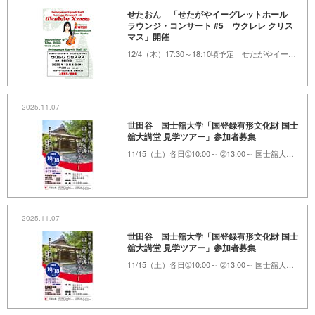
せたおん 「せたがやイーグレットホール
ラウンジ・コンサート #5 ウクレレ クリス
マス」開催
12/4（木）17:30～18:10頃予定 せたがやイーグレットホール 2階ラウンジ
2025.11.07
世田谷 国士舘大学「国登録有形文化財 国士
舘大講堂 見学ツアー」参加者募集
11/15（土）各日➀10:00～ ➁13:00～ 国士舘大学世田谷キャンパス
2025.11.07
世田谷 国士舘大学「国登録有形文化財 国士
舘大講堂 見学ツアー」参加者募集
11/15（土）各日➀10:00～ ➁13:00～ 国士舘大学世田谷キャンパス