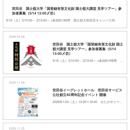
世田谷 国士舘大学「国登録有形文化財 国士舘大講堂 見学ツアー」参
加者募集（5/14 13:00〆切）
5/16（土）➀10:00～ ➁13:00～ ※各回約1時間 国士舘大世田谷キャンパス内
2026.04.28
世田谷 国士舘大学「国登録有形文化財 国士
舘大講堂 見学ツアー」参加者募集（5/14
13:00〆切）
5/16（土）➀10:00～ ➁13:00～ ※各回約1時間 国士舘大世田谷キャンパス内
2025.11.26
世田谷イーグレットホール 世田谷サービス
公社創立40周年記念イベント 開催
2026年1/24（土）13:30〜16:40 せたがやイーグレットホール
2025.11.25