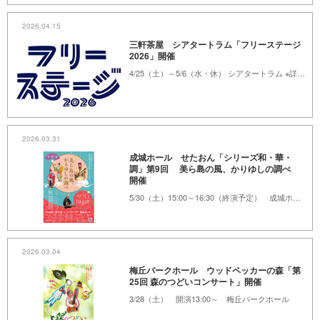
2026.04.15
三軒茶屋 シアタートラム「フリーステージ
2026」開催
4/25（土）～5/6（水・休） シアタートラム ※詳細は本文へ
2026.03.31
成城ホール せたおん「シリーズ和・華・
調」第9回 美ら島の風、かりゆしの調べ
開催
5/30（土）15:00～16:30（終演予定） 成城ホール
2026.03.04
梅丘パークホール ウッドペッカーの森「第
25回 森のつどいコンサート」開催
3/28（土） 開演13:00～ 梅丘パークホール