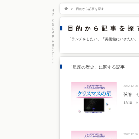
>
目的から記事を探す
「ランチをしたい」「美術館にいきたい」
「星座の歴史」に関する記事
2022.12.06
弦巻 
12/10
2022.12.06