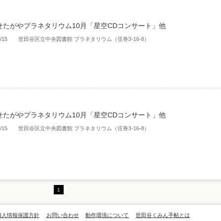
せたがやプラネタリウム10月「星空CDコンサート」他
、10/15 世田谷区立中央図書館 プラネタリウム（弦巻3-16-8）
せたがやプラネタリウム10月「星空CDコンサート」他
、10/15 世田谷区立中央図書館 プラネタリウム（弦巻3-16-8）
1
個人情報保護方針
お問い合わせ
動作環境について
世田谷くみん手帖とは