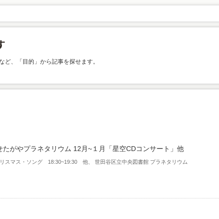
など、「目的」から記事を探せます。
せたがやプラネタリウム 12月~１月「星空CDコンサート」他
 クリスマス・ソング 18:30~19:30 他、 世田谷区立中央図書館 プラネタリウム