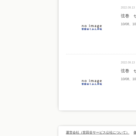
2022.09.13
弦巻 
10/08
2022.09.13
弦巻 
10/08
運営会社（世田谷サービス公社について）