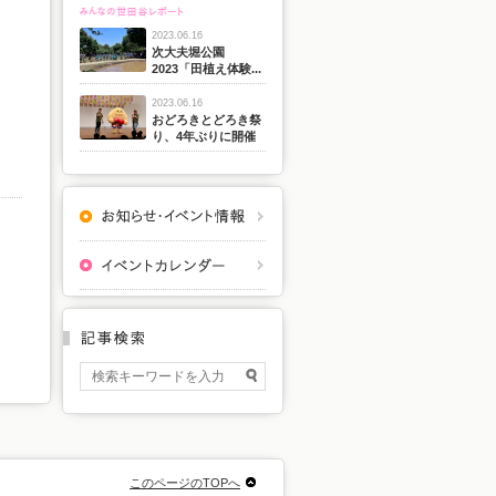
2023.06.16
次大夫堀公園
2023「田植え体験...
2023.06.16
おどろきとどろき祭
り、4年ぶりに開催
このページのTOPへ