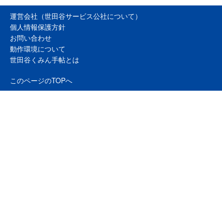
運営会社（世田谷サービス公社について）
個人情報保護方針
お問い合わせ
動作環境について
世田谷くみん手帖とは
このページのTOPへ