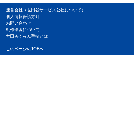
運営会社（世田谷サービス公社について）
個人情報保護方針
お問い合わせ
動作環境について
世田谷くみん手帖とは
このページのTOPへ