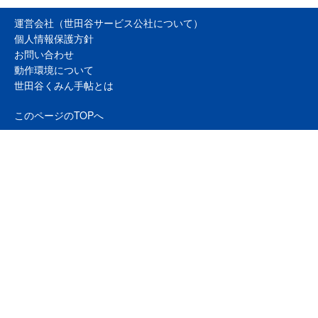
運営会社（世田谷サービス公社について）
個人情報保護方針
お問い合わせ
動作環境について
世田谷くみん手帖とは
このページのTOPへ