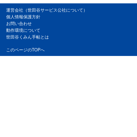
運営会社（世田谷サービス公社について）
個人情報保護方針
お問い合わせ
動作環境について
世田谷くみん手帖とは
このページのTOPへ