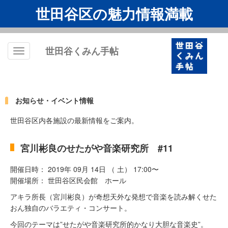
世田谷区の魅力情報満載
世田谷くみん手帖
Toggle
navigation
お知らせ・イベント情報
世田谷区内各施設の最新情報をご案内。
宮川彬良のせたがや音楽研究所 #11
開催日時： 2019年 09月 14日 （ 土） 17:00〜
開催場所： 世田谷区民会館 ホール
アキラ所長（宮川彬良）が奇想天外な発想で音楽を読み解くせた
おん独自のバラエティ・コンサート。
今回のテーマは”せたがや音楽研究所的かなり大胆な音楽史”。