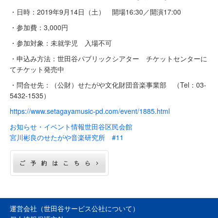
・日時：2019年9月14日（土） 開場16:30／開演17:00
・参加費：3,000円
・参加対象：未就学児 入場不可
・申込み方法：世田谷パブリックシアター チケットセンターに
てチケット発売中
・問合せ先：（公財）せたがや文化財団音楽事業部 （Tel：03‐
5432‐1535）
https://www.setagayamusic-pd.com/event/1885.html
お知らせ・イベント情報
世田谷区民会館
宮川彬良のせたがや音楽研究所 #11
運営会社（世田谷サービス公社について）