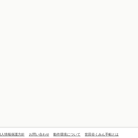
個人情報保護方針
お問い合わせ
動作環境について
世田谷くみん手帖とは