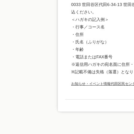
0033 世田谷区代田6-34-13 世田
込ください。
＜ハガキの記入例＞
・行事／コース名
・住所
・氏名（ふりがな）
・年齢
・電話またはFAX番号
※返信用ハガキの宛名面に住所・
※記載不備は失格（落選）となり
お知らせ・イベント情報
代田区民セン