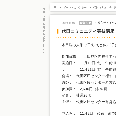
>
イベントカレンダー
>
代田コミュニティ
お知らせ・イベ
2019.11.04
代田コミュニティ実技講座
木目込み人形で干支(えと)の「子
参加資格： 世田谷区内在住で
実施日： 11月19日(火) 午前
： 11月21日(木) 午前9
会場： 代田区民センター2階 
講師： 代田区民センター運営協
参加費： 2,600円（材料費）
定員： 抽選25名
主催： 代田区民センター運営協
申込み： 11月2日（必着）まで