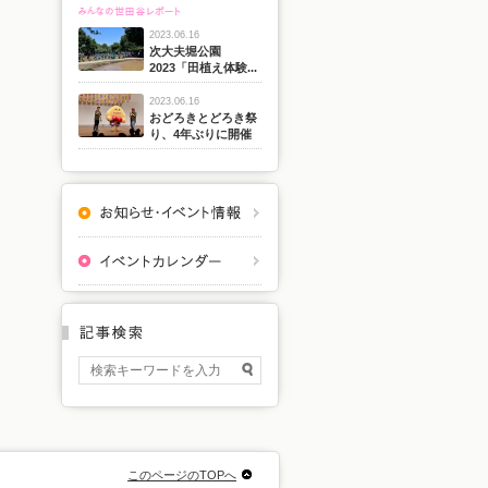
2023.06.16
次大夫堀公園
2023「田植え体験...
2023.06.16
おどろきとどろき祭
り、4年ぶりに開催
このページのTOPへ