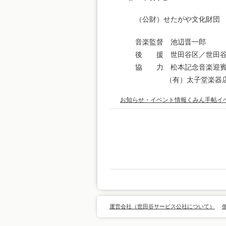
（公財）せたがや文化財団 音楽事
音楽監督 池辺晋一郎
後 援 世田谷区／世田谷
協 力 松本記念音楽迎賓
（有）太子堂楽器
お知らせ・イベント情報
くみん手帖イ
運営会社（世田谷サービス公社について）