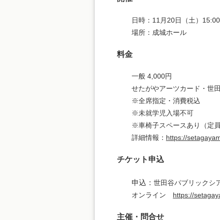
日時：11月20日（土）15:0
場所：成城ホール
料金
一般 4,000円
せたがやアーツカード・世田
※全席指定・消費税込
※未就学児入場不可
※車椅子スペースあり（定
詳細情報：
https://setagaya
チケット申込
申込：
世田谷パブリックシアター
オンライン
https://setagay
主催・問合せ