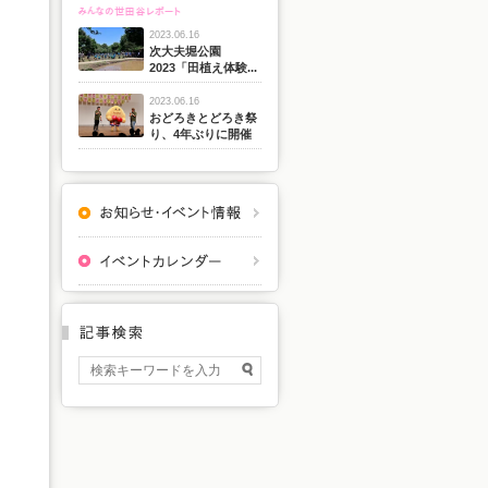
2023.06.16
次大夫堀公園
2023「田植え体験...
2023.06.16
おどろきとどろき祭
り、4年ぶりに開催