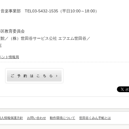
業部 TEL03-5432-1535（平日10:00～18:00）
区教育委員会
館／（株）世田谷サービス公社 エフエム世田谷／
店
ベント情報局
個人情報保護方針
お問い合わせ
動作環境について
世田谷くみん手帖とは