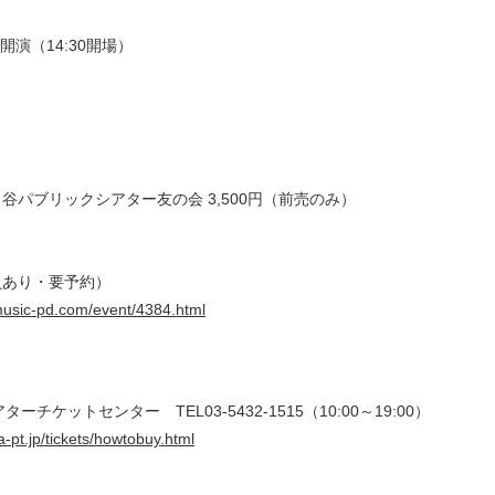
0開演（14:30開場）
谷パブリックシアター友の会 3,500円（前売のみ）
員あり・要予約）
music-pd.com/event/4384.html
チケットセンター TEL03-5432-1515（10:00～19:00）
a-pt.jp/tickets/howtobuy.html