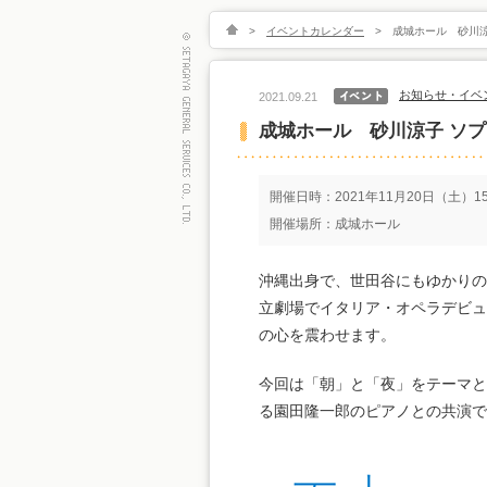
>
イベントカレンダー
>
成城ホール 砂川涼
お知らせ・イベ
2021.09.21
成城ホール 砂川涼子 ソ
開催日時：2021年11月20日（土）15
開催場所：成城ホール
沖縄出身で、世田谷にもゆかりの
立劇場でイタリア・オペラデビュ
の心を震わせます。
今回は「朝」と「夜」をテーマと
る園田隆一郎のピアノとの共演