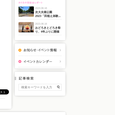
2023.06.16
次大夫堀公園
2023「田植え体験...
2023.06.16
おどろきとどろき祭
り、4年ぶりに開催