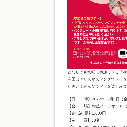
どなたでも気軽に参加できる「梅
今回はクリスマスソングでフラを
ださい！みんなでフラを楽しみま
【日 時】2022年12月9日（金）
【会 場】梅丘パークホール（世
【
参
加
費】
1,000円
【定 員】30名