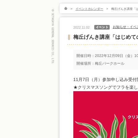
>
イベントカレンダー
>
梅丘げんき講座「
お知らせ・イベ
2022.11.02
梅丘げんき講座「はじめて
開催日時：2022年12月09日（金）10:
開催場所：梅丘パークホール
11月7日（月）参加申し込み受付開始
★クリスマスソングでフラを楽し